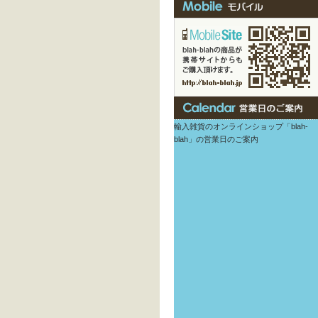
輸入雑貨のオンラインショップ「blah-
blah」の営業日のご案内