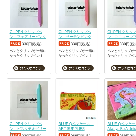
CLIPEN クリップペ
CLIPEN クリップペ
CLIPEN クリッ
ン フェアリーピンク
ン サーモンピンク
ン ユニコーン
330円(税込)
330円(税込)
330円(税
ペンとクリップが一緒に
ペンとクリップが一緒に
ペンとクリップが
なったクリップペン！
なったクリップペン！
なったクリップペ
CLIPEN クリップペ
BLUE Qペンケース
BLUE Qペン
ン ピスタチオグリー
ART SUPPLIES
Always Be A Unic
ン