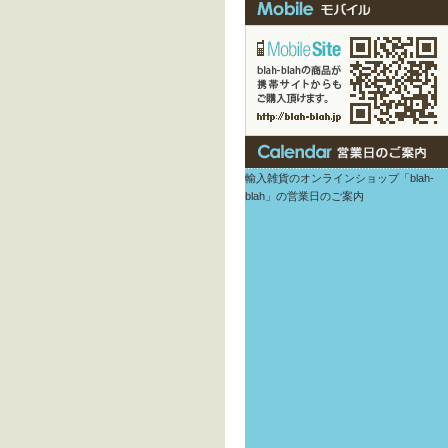
輸入雑貨のオンラインショップ「blah-
blah」の営業日のご案内