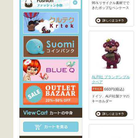
95％リサイクル素材でで
きたポップなペンケース
ALFI社 ブランデンブル
クベア
660円(税込)
ドイツ、ALFI社製クマの
キーホルダー