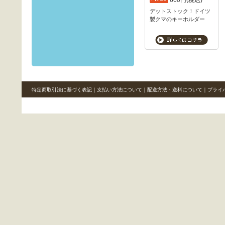
660円(税込)
デットストック！ドイツ
製クマのキーホルダー
特定商取引法に基づく表記
｜
支払い方法について
｜
配送方法・送料について
｜
プライ