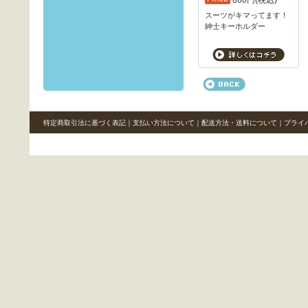
660円(税込)
スーツがキマってます！
紳士キーホルダー
特定商取引法に基づく表記
｜
支払い方法について
｜
配送方法・送料について
｜
プライ