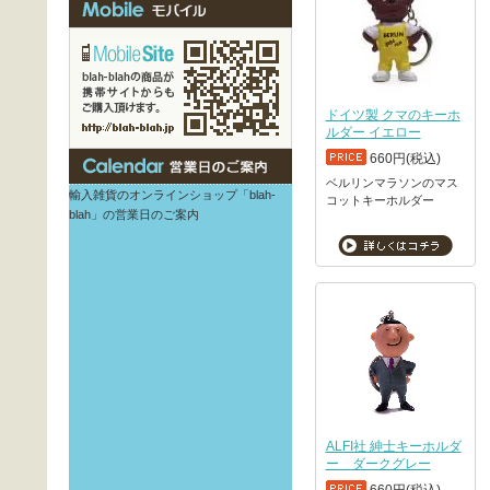
ドイツ製 クマのキーホ
ルダー イエロー
660円(税込)
ベルリンマラソンのマス
輸入雑貨のオンラインショップ「blah-
コットキーホルダー
blah」の営業日のご案内
ALFI社 紳士キーホルダ
ー ダークグレー