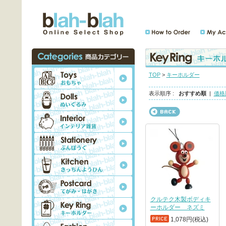
TOP
>
キーホルダー
表示順序 :
おすすめ順
|
価格
クルテク木製ボディキ
ーホルダー ネズミ
1,078円(税込)