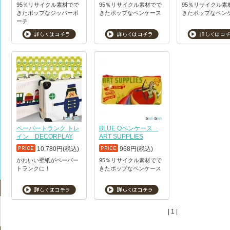
95％リサイクル素材でで
95％リサイクル素材でで
95％リサイクル素
きたポップなジッパーポ
きたポップなペンケース
きたポップなペン
ーチ
ペーパートランク トレ
BLUE Qペンケース
イン DECORPLAY
ART SUPPLIES
10,780円(税込)
968円(税込)
かわいい壁紙がペーパー
95％リサイクル素材でで
トランクに！
きたポップなペンケース
| 1 |