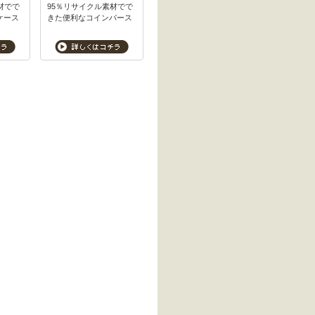
材でで
95％リサイクル素材でで
ケース
きた便利なコインパース