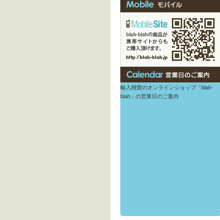
輸入雑貨のオンラインショップ「blah-
blah」の営業日のご案内