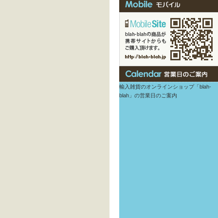
輸入雑貨のオンラインショップ「blah-
blah」の営業日のご案内