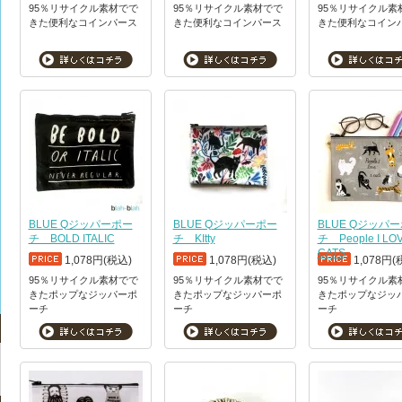
95％リサイクル素材でで
95％リサイクル素材でで
95％リサイクル素
きた便利なコインパース
きた便利なコインパース
きた便利なコイン
BLUE Qジッパーポー
BLUE Qジッパーポー
BLUE Qジッパ
チ BOLD ITALIC
チ KItty
チ People I LO
CATS
1,078円(税込)
1,078円(税込)
1,078円(
95％リサイクル素材でで
95％リサイクル素材でで
95％リサイクル素
きたポップなジッパーポ
きたポップなジッパーポ
きたポップなジッ
ーチ
ーチ
ーチ