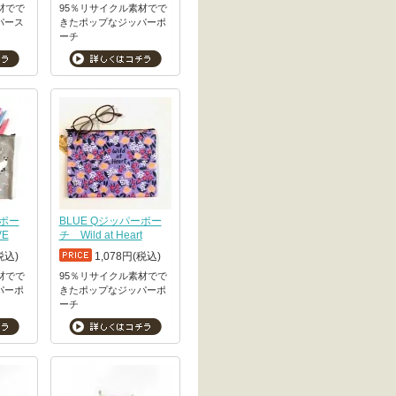
材でで
95％リサイクル素材でで
パース
きたポップなジッパーポ
ーチ
ーポー
BLUE Qジッパーポー
VE
チ Wild at Heart
税込)
1,078円(税込)
材でで
95％リサイクル素材でで
パーポ
きたポップなジッパーポ
ーチ