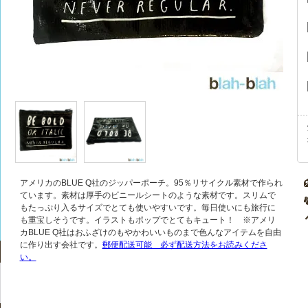
アメリカのBLUE Q社のジッパーポーチ。95％リサイクル素材で作られ
ています。素材は厚手のビニールシートのような素材です。スリムで
もたっぷり入るサイズでとても使いやすいです。毎日使いにも旅行に
も重宝しそうです。イラストもポップでとてもキュート！ ※アメリ
カBLUE Q社はおふざけのもやかわいいものまで色んなアイテムを自由
に作り出す会社です。
郵便配送可能 必ず配送方法をお読みくださ
い。