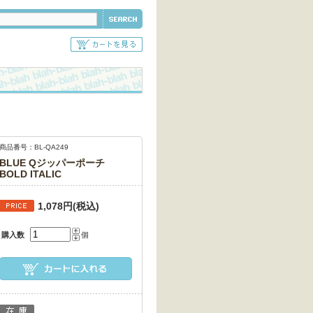
商品番号：BL-QA249
BLUE Qジッパーポーチ
BOLD ITALIC
1,078円(税込)
購入数
個