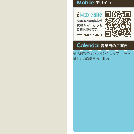
輸入雑貨のオンラインショップ「blah-
blah」の営業日のご案内