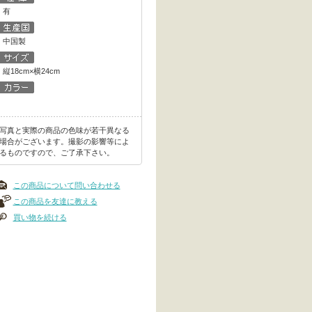
有
中国製
縦18cm×横24cm
写真と実際の商品の色味が若干異なる
場合がございます。撮影の影響等によ
るものですので、ご了承下さい。
この商品について問い合わせる
この商品を友達に教える
買い物を続ける