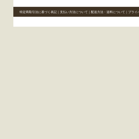
特定商取引法に基づく表記
｜
支払い方法について
｜
配送方法・送料について
｜
プライ