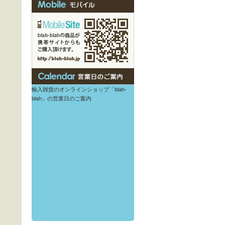
輸入雑貨のオンラインショップ「blah-
blah」の営業日のご案内