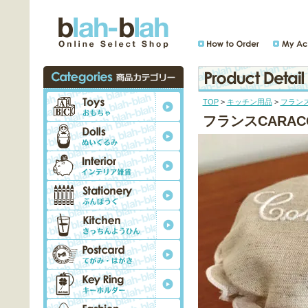
TOP
>
キッチン用品
>
フランス
フランスCARA