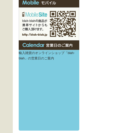
輸入雑貨のオンラインショップ「blah-
blah」の営業日のご案内