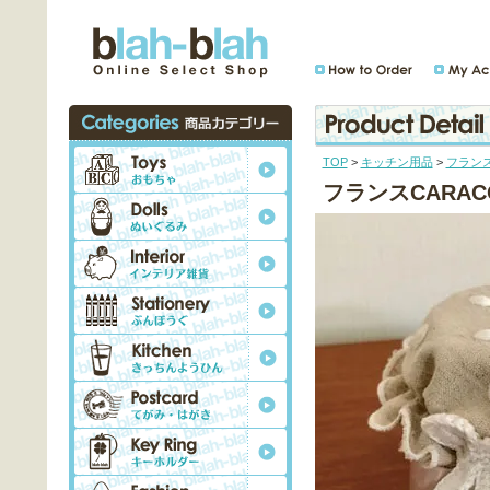
TOP
>
キッチン用品
>
フランス
フランスCARA