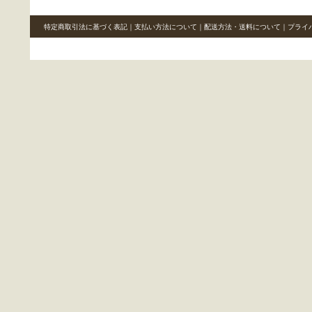
特定商取引法に基づく表記
｜
支払い方法について
｜
配送方法・送料について
｜
プライ