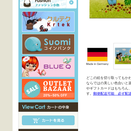
どこの絵を切り取ってもかわ
ならではの美しい色合いと
やギフトカードはもちろん
す。
郵便配送可能 必ず配