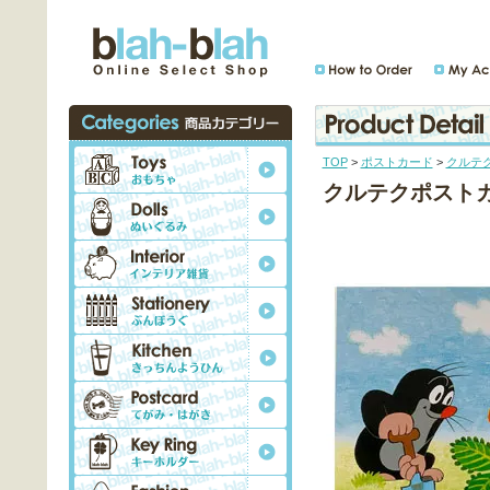
TOP
>
ポストカード
>
クルテ
クルテクポスト