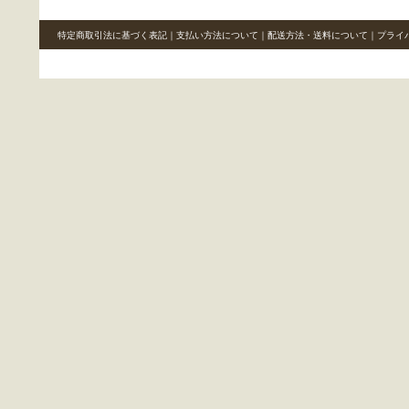
特定商取引法に基づく表記
｜
支払い方法について
｜
配送方法・送料について
｜
プライ