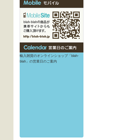
輸入雑貨のオンラインショップ「blah-
blah」の営業日のご案内