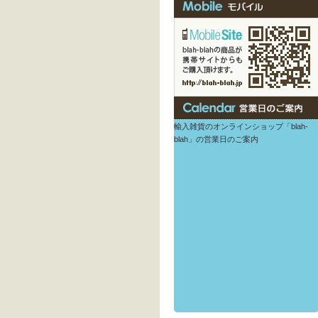
輸入雑貨のオンラインショップ「blah-
blah」の営業日のご案内