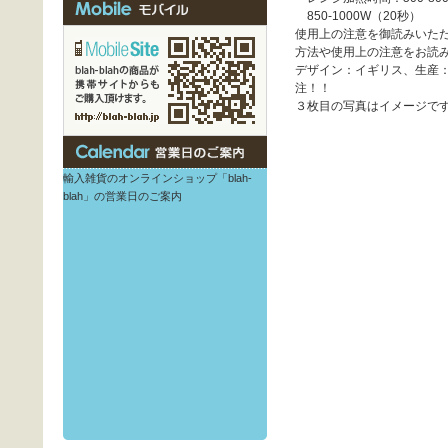
850-1000W（20秒）
使用上の注意を御読みいた
方法や使用上の注意をお読
デザイン：イギリス、生産：
注！！
３枚目の写真はイメージで
輸入雑貨のオンラインショップ「blah-
blah」の営業日のご案内