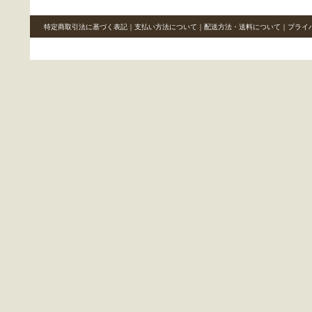
特定商取引法に基づく表記
｜
支払い方法について
｜
配送方法・送料について
｜
プライ