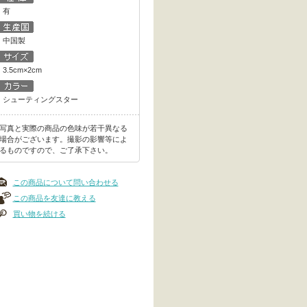
有
中国製
3.5cm×2cm
シューティングスター
写真と実際の商品の色味が若干異なる
場合がございます。撮影の影響等によ
るものですので、ご了承下さい。
この商品について問い合わせる
この商品を友達に教える
買い物を続ける