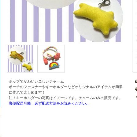
ポップでかわいい楽しいチャーム
ポーチのファスナーやキーホルダーなどオリジナルのアイテムが簡単
に作れて楽しめます！
注！キーホルダーの写真はイメージです。チャームのみの販売です。
郵便配送可能 必ず配送方法をお読みください。