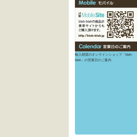
輸入雑貨のオンラインショップ「blah-
blah」の営業日のご案内