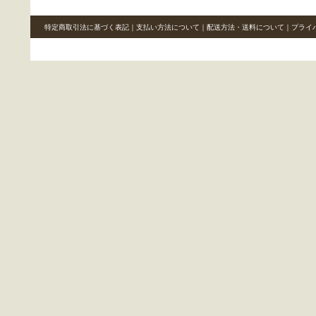
特定商取引法に基づく表記
｜
支払い方法について
｜
配送方法・送料について
｜
プライ