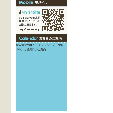
輸入雑貨のオンラインショップ「blah-
blah」の営業日のご案内