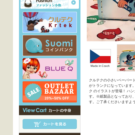
クルテクの小さいペーパー
がトランクになっています
ク のイラストが登場！ ハ
す。※紙製品となっており
す。ご了承くださいますよ